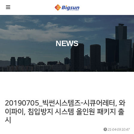
NEWS
20190705_빅썬시스템즈-시큐어레터, 와
이파이, 침입방지 시스템 올인원 패키지 출
시
21-04-09 10:47