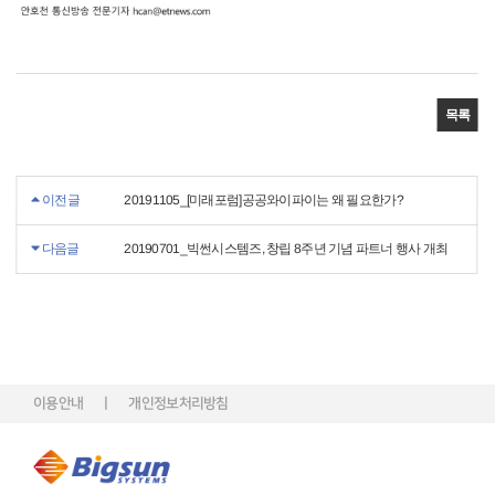
목록
이전글
20191105_[미래포럼]공공와이파이는 왜 필요한가?
다음글
20190701_빅썬시스템즈, 창립 8주년 기념 파트너 행사 개최
이용안내
개인정보처리방침